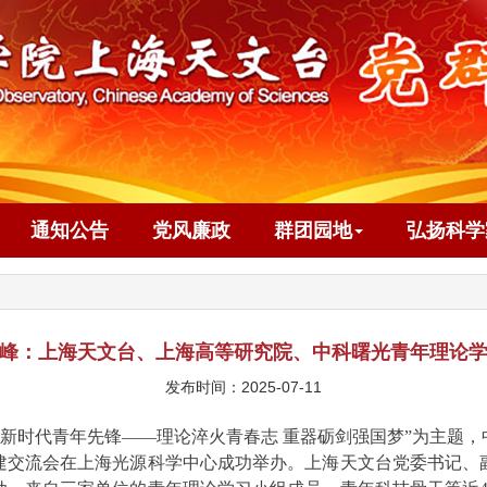
通知公告
党风廉政
群团园地
弘扬科学
峰：
上海天文台、上海高等研究院、中科曙光青年理论
发布时间：2025-07-11
当新时代青年先锋——理论淬火青春志 重器砺剑强国梦”为主题
建交流会在上海光源科学中心成功举办。上海天文台党委书记、