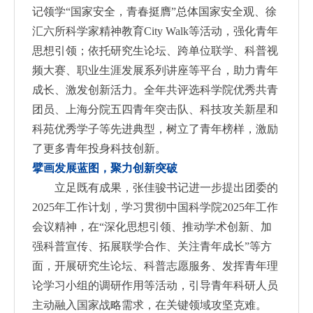
记领学“国家安全，青春挺膺”总体国家安全观、徐
汇六所科学家精神教育City Walk等活动，强化青年
思想引领；依托研究生论坛、跨单位联学、科普视
频大赛、职业生涯发展系列讲座等平台，助力青年
成长、激发创新活力。全年共评选科学院优秀共青
团员、上海分院五四青年突击队、科技攻关新星和
科苑优秀学子等先进典型，树立了青年榜样，激励
了更多青年投身科技创新。
擘画发展蓝图，聚力创新突破
立足既有成果，张佳骏书记进一步提出团委的
2025年工作计划，学习贯彻中国科学院2025年工作
会议精神，在“深化思想引领、推动学术创新、加
强科普宣传、拓展联学合作、关注青年成长”等方
面，开展研究生论坛、科普志愿服务、发挥青年理
论学习小组的调研作用等活动，引导青年科研人员
主动融入国家战略需求，在关键领域攻坚克难。