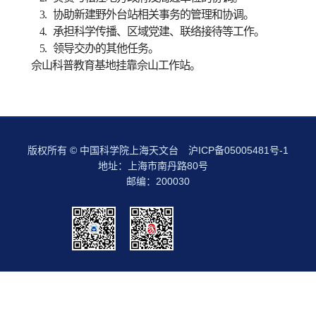
3.
协助新建野外台站相关事务的管理和协调。
4.
承担科学传播、区域党建、联络接待等工作。
5.
领导交办的其他任务。
佘山科普教育基地挂靠佘山工作站。
版权所有 © 中国科学院上海天文台
沪ICP备05005481号-1
地址：上海市南丹路80号
邮编：200030