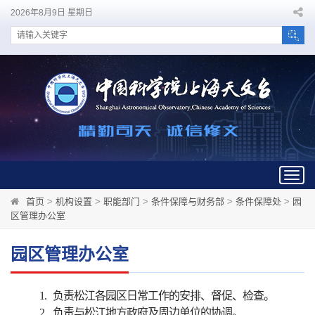
2026年8月9日 星期日
Togg
navig
首页
>
机构设置
>
职能部门
>
条件保障与财务部
>
条件保障处
>
园
区管理办公室
园区管理办公室
1.
负责松江各园区日常工作的安排、督促、检查。
2.
负责与松江地方政府及周边单位的协调。